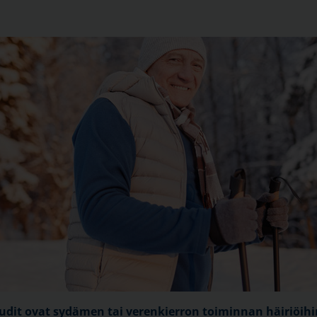
udit ovat sydämen tai verenkierron toiminnan häiriöihin 