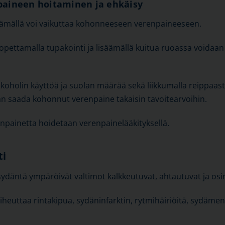
aineen hoitaminen ja ehkäisy
itämällä voi vaikuttaa kohonneeseen verenpaineeseen.
 lopettamalla tupakointi ja lisäämällä kuitua ruoassa voida
lkoholin käyttöä ja suolan määrää sekä liikkumalla reippaast
aan saada kohonnut verenpaine takaisin tavoitearvoihin.
renpainetta hoidetaan verenpainelääkityksellä.
ti
ydäntä ympäröivät valtimot kalkkeutuvat, ahtautuvat ja osi
iheuttaa rintakipua, sydäninfarktin, rytmihäiriöitä, sydämen