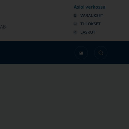
Asioi verkossa
VARAUKSET
TULOKSET
LAB
LASKUT