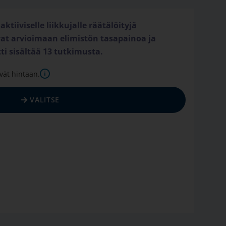
aktiiviselle liikkujalle räätälöityjä
vat arvioimaan elimistön tasapainoa ja
ti sisältää 13 tutkimusta.
vät hintaan.
VALITSE