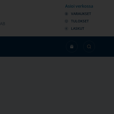
Asioi verkossa
VARAUKSET
TULOKSET
LAB
LASKUT