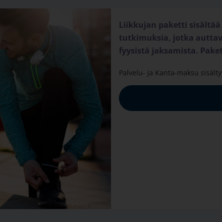
Liikkujan paketti sisältää 
tutkimuksia, jotka autta
fyysistä jaksamista. Paket
Palvelu- ja Kanta-maksu sisälty