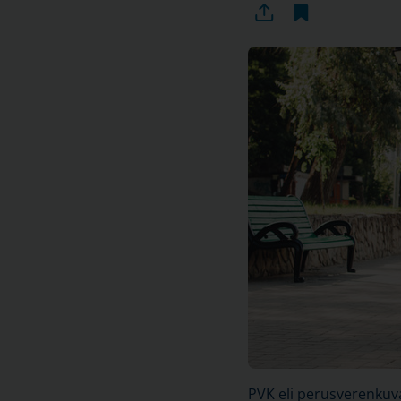
PVK eli perusverenku