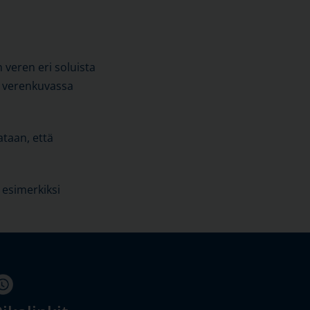
veren eri soluista
ä verenkuvassa
taan, että
 esimerkiksi