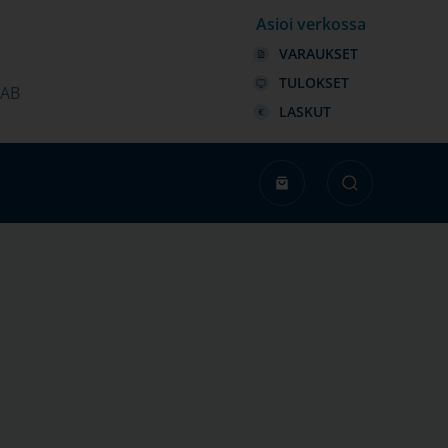
Asioi verkossa
VARAUKSET
TULOKSET
LAB
LASKUT