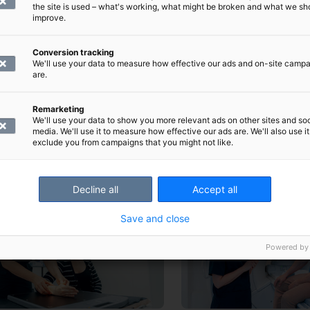
the site is used – what's working, what might be broken and what we sh
improve.
Conversion tracking
We'll use your data to measure how effective our ads and on-site camp
are.
Remarketing
We'll use your data to show you more relevant ads on other sites and soc
media. We'll use it to measure how effective our ads are. We'll also use it
exclude you from campaigns that you might not like.
Decline all
Accept all
Save and close
Powered by