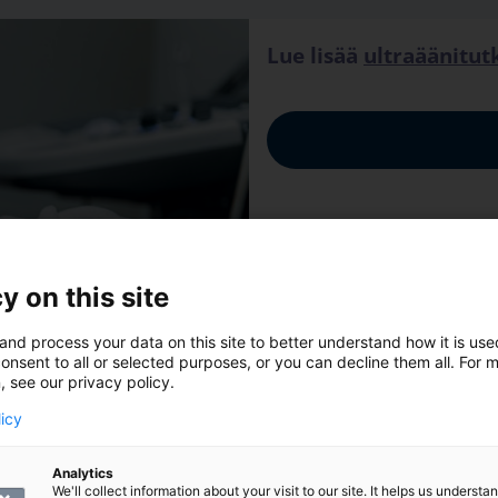
Lue lisää
ultraäänitu
y on this site
and process your data on this site to better understand how it is us
onsent to all or selected purposes, or you can decline them all. For 
, see our privacy policy.
licy
Analytics
We'll collect information about your visit to our site. It helps us underst