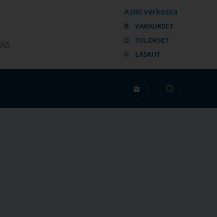
Asioi verkossa
VARAUKSET
TULOKSET
LAB
LASKUT