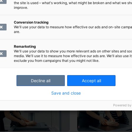
the site is used – what's working, what might be broken and what we sh
improve.
Conversion tracking
We'll use your data to measure how effective our ads and on-site camp
are.
Remarketing
We'll use your data to show you more relevant ads on other sites and soc
media. We'll use it to measure how effective our ads are. We'll also use it
exclude you from campaigns that you might not like.
Decline all
Accept all
Save and close
Powered by