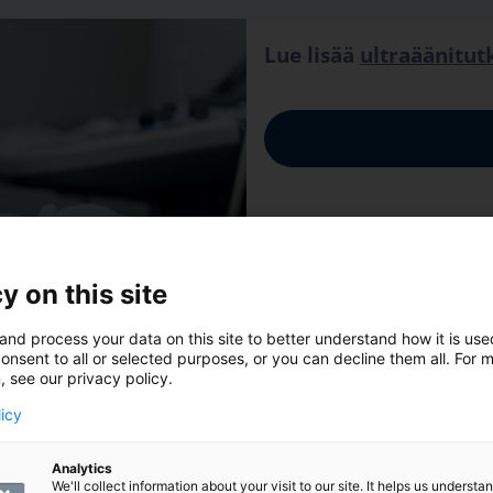
Lue lisää
ultraäänitu
y on this site
and process your data on this site to better understand how it is us
onsent to all or selected purposes, or you can decline them all. For 
, see our privacy policy.
licy
Analytics
We'll collect information about your visit to our site. It helps us underst