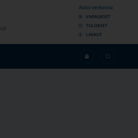
Asioi verkossa
VARAUKSET
TULOKSET
LAB
LASKUT