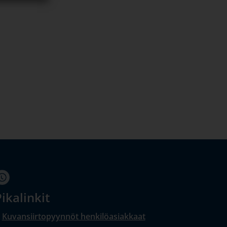
ikalinkit
Kuvansiirtopyynnöt henkilöasiakkaat