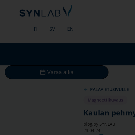
FI
SV
EN
Varaa aika
PALAA ETUSIVULLE
Magneettikuvaus
Kaulan pehmy
blog.by
SYNLAB
23.04.24