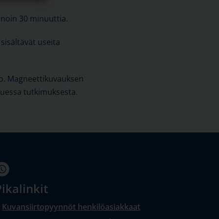
noin 30 minuuttia.
sisältävät useita
o.
Magneettikuvauksen
luessa tutkimuksesta.
ikalinkit
Kuvansiirtopyynnöt henkilöasiakkaat